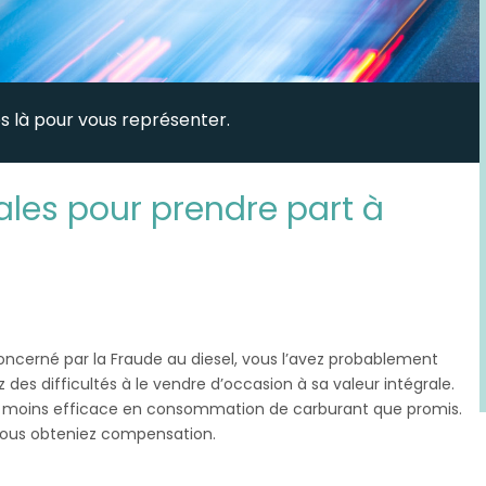
 là pour vous représenter.
ipales pour prendre part à
oncerné par la Fraude au diesel, vous l’avez probablement
des difficultés à le vendre d’occasion à sa valeur intégrale.
er moins efficace en consommation de carburant que promis.
 vous obteniez compensation.