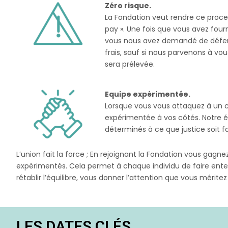
Zéro risque.
La Fondation veut rendre ce proce
pay ». Une fois que vous avez four
vous nous avez demandé de défendr
frais, sauf si nous parvenons à v
sera prélevée.
Equipe expérimentée.
Lorsque vous vous attaquez à un co
expérimentée à vos côtés. Notre é
déterminés à ce que justice soit fa
L’union fait la force ; En rejoignant la Fondation vous gagn
expérimentés. Cela permet à chaque individu de faire enten
rétablir l’équilibre, vous donner l’attention que vous mérite
LES DATES CLÉS