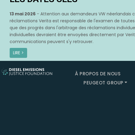
13 mai 2026
- Attention aux demandeurs VW néerlandais con
réclamations Verita est responsable de l'examen de toute
que des progrès dans l'arbitrage des réclamations individuel
individuelles devraient être envoyées directement par Verita
communications peuvent s'y retrouver.
LIRE >
À PROPOS DE NOUS
PEUGEOT GROUP