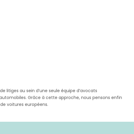
 de litiges au sein d’une seule équipe d’avocats
rs automobiles. Grâce à cette approche, nous pensons enfin
s de voitures européens.