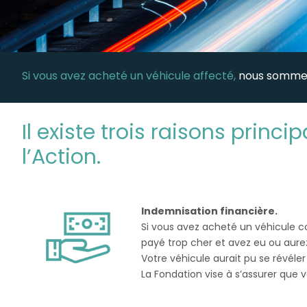
Si vous avez acheté un véhicule affecté,
nous sommes
Il existe trois raisons princ
l’Action.
Indemnisation financière.
Si vous avez acheté un véhicule c
payé trop cher et avez eu ou aurez 
Votre véhicule aurait pu se révél
La Fondation vise à s’assurer que