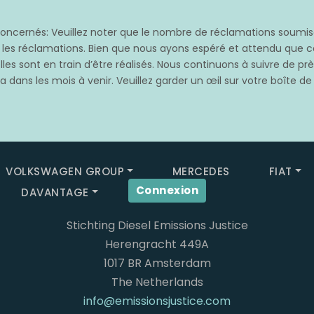
cernés: Veuillez noter que le nombre de réclamations soumises
s les réclamations. Bien que nous ayons espéré et attendu qu
les sont en train d’être réalisés. Nous continuons à suivre de p
 dans les mois à venir. Veuillez garder un œil sur votre boîte de
VOLKSWAGEN GROUP
MERCEDES
FIAT
Connexion
DAVANTAGE
Stichting Diesel Emissions Justice
Herengracht 449A
1017 BR Amsterdam
The Netherlands
info@emissionsjustice.com