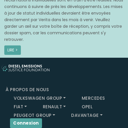
réclamations individuelles sont en train d’être réalisés. Nous
continuons à suivre de près les développements. Les mises
à jour de statut individuelles devraient être envoyées
directement par Verita dans les mois à venir. Veuillez
garder un œil sur votre boîte de réception, y compris votre
dossier spam, car les communications peuvent s'y
retrouver.
LIRE >
À PROPOS DE NOUS
VOLKSWAGEN GROUP
MERCEDES
FIAT
RENAULT
OPEL
PEUGEOT GROUP
DAVANTAGE
Connexion