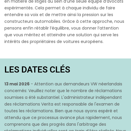
en matière de litiges au sein d’une seule équipe d’avocats
expérimentés. Cela permet à chaque individu de faire
entendre sa voix et de mettre ainsi la pression sur les
constructeurs automobiles. Grâce à cette approche, nous
pensons enfin rétablir l’équilibre, vous donner l’attention
que vous méritez et atteindre une solution qui serve les
intérêts des propriétaires de voitures européens.
LES DATES CLÉS
13 mai 2026
- Attention aux demandeurs VW néerlandais
concernés: Veuillez noter que le nombre de réclamations
soumises a été substantiel. L'administrateur indépendant
des réclamations Verita est responsable de l'examen de
toutes les réclamations. Bien que nous ayons espéré et
attendu que ce processus avance plus rapidement, nous
comprenons que des progrès dans l'arbitrage des