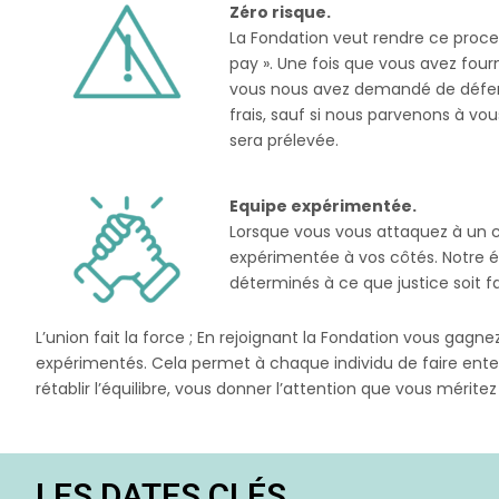
Zéro risque.
La Fondation veut rendre ce proce
pay ». Une fois que vous avez four
vous nous avez demandé de défendr
frais, sauf si nous parvenons à v
sera prélevée.
Equipe expérimentée.
Lorsque vous vous attaquez à un co
expérimentée à vos côtés. Notre é
déterminés à ce que justice soit fa
L’union fait la force ; En rejoignant la Fondation vous gagn
expérimentés. Cela permet à chaque individu de faire enten
rétablir l’équilibre, vous donner l’attention que vous mérite
LES DATES CLÉS