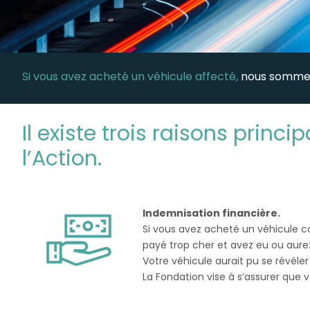
Si vous avez acheté un véhicule affecté,
nous sommes
Il existe trois raisons princ
l’Action.
Indemnisation financière.
Si vous avez acheté un véhicule c
payé trop cher et avez eu ou aurez 
Votre véhicule aurait pu se révél
La Fondation vise à s’assurer que