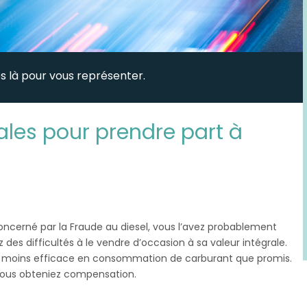
 là pour vous représenter.
ipales pour prendre part à
oncerné par la Fraude au diesel, vous l’avez probablement
des difficultés à le vendre d’occasion à sa valeur intégrale.
er moins efficace en consommation de carburant que promis.
 vous obteniez compensation.