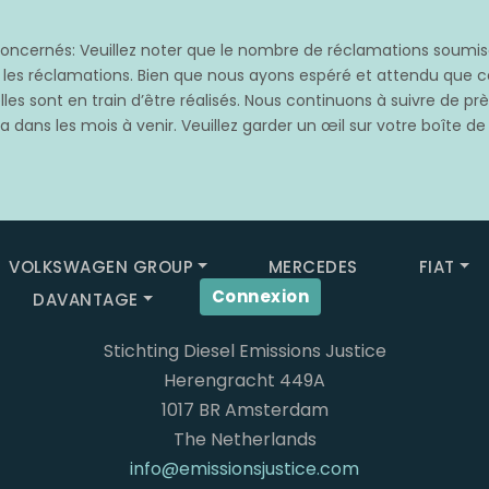
cernés: Veuillez noter que le nombre de réclamations soumises
s les réclamations. Bien que nous ayons espéré et attendu qu
les sont en train d’être réalisés. Nous continuons à suivre de p
 dans les mois à venir. Veuillez garder un œil sur votre boîte de
VOLKSWAGEN GROUP
MERCEDES
FIAT
Connexion
DAVANTAGE
Stichting Diesel Emissions Justice
Herengracht 449A
1017 BR Amsterdam
The Netherlands
info@emissionsjustice.com