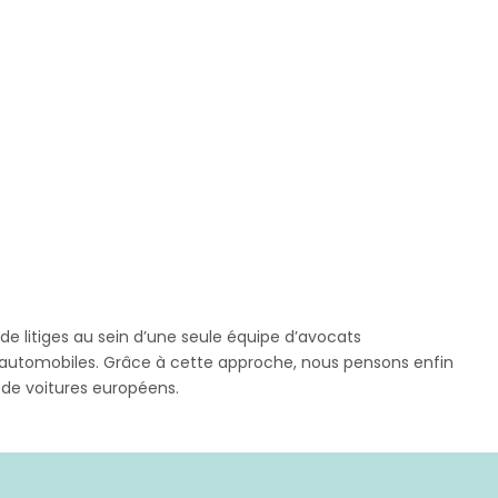
 de litiges au sein d’une seule équipe d’avocats
rs automobiles. Grâce à cette approche, nous pensons enfin
s de voitures européens.