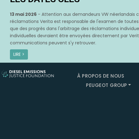
13 mai 2026
- Attention aux demandeurs VW néerlandais con
réclamations Verita est responsable de l'examen de toute
que des progrès dans l'arbitrage des réclamations individuel
individuelles devraient être envoyées directement par Verita
communications peuvent s'y retrouver.
LIRE >
À PROPOS DE NOUS
PEUGEOT GROUP