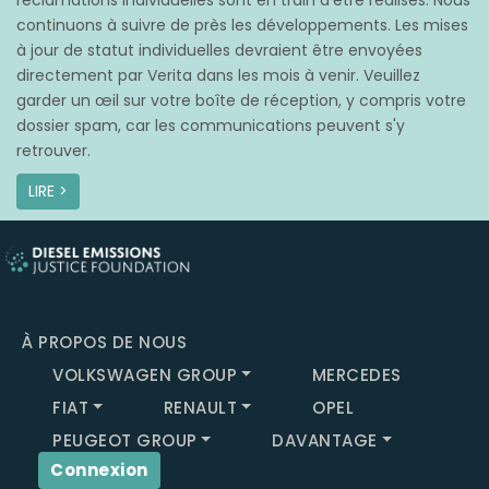
réclamations individuelles sont en train d’être réalisés. Nous
continuons à suivre de près les développements. Les mises
à jour de statut individuelles devraient être envoyées
directement par Verita dans les mois à venir. Veuillez
garder un œil sur votre boîte de réception, y compris votre
dossier spam, car les communications peuvent s'y
retrouver.
LIRE >
À PROPOS DE NOUS
VOLKSWAGEN GROUP
MERCEDES
FIAT
RENAULT
OPEL
PEUGEOT GROUP
DAVANTAGE
Connexion