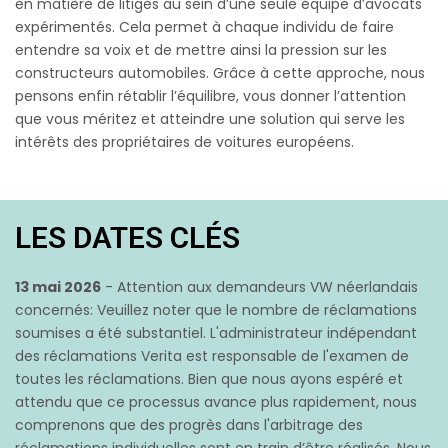
en matière de litiges au sein d’une seule équipe d’avocats
expérimentés. Cela permet à chaque individu de faire
entendre sa voix et de mettre ainsi la pression sur les
constructeurs automobiles. Grâce à cette approche, nous
pensons enfin rétablir l’équilibre, vous donner l’attention
que vous méritez et atteindre une solution qui serve les
intérêts des propriétaires de voitures européens.
LES DATES CLÉS
13 mai 2026
- Attention aux demandeurs VW néerlandais
concernés: Veuillez noter que le nombre de réclamations
soumises a été substantiel. L'administrateur indépendant
des réclamations Verita est responsable de l'examen de
toutes les réclamations. Bien que nous ayons espéré et
attendu que ce processus avance plus rapidement, nous
comprenons que des progrès dans l'arbitrage des