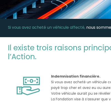
Si vous avez acheté un véhicule affecté,
nous sommes
Il existe trois raisons princ
l’Action.
Indemnisation financière.
Si vous avez acheté un véhicule c
payé trop cher et avez eu ou aurez 
Votre véhicule aurait pu se révél
La Fondation vise à s’assurer que