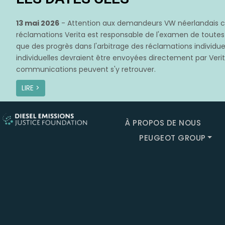
13 mai 2026
- Attention aux demandeurs VW néerlandais con
réclamations Verita est responsable de l'examen de toute
que des progrès dans l'arbitrage des réclamations individuel
individuelles devraient être envoyées directement par Verita
communications peuvent s'y retrouver.
LIRE >
À PROPOS DE NOUS
PEUGEOT GROUP