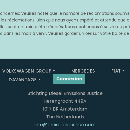
cernés: Veuillez noter que le nombre de réclamations soumises
s les réclamations. Bien que nous ayons espéré et attendu qu
les sont en train d’être réalisés. Nous continuons à suivre de p
 dans les mois à venir. Veuillez garder un œil sur votre boîte de
VOLKSWAGEN GROUP
MERCEDES
FIAT
Connexion
DAVANTAGE
Stichting Diesel Emissions Justice
Herengracht 449A
1017 BR Amsterdam
The Netherlands
info@emissionsjustice.com