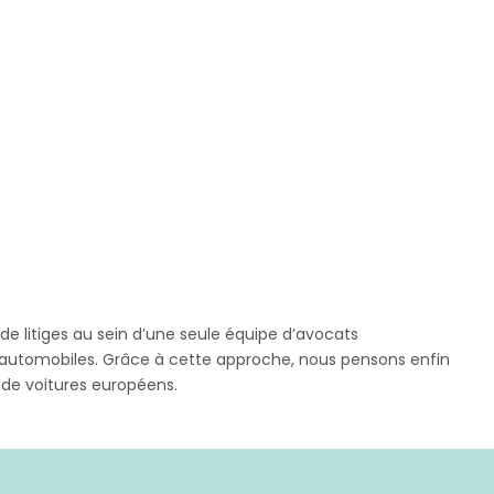
 de litiges au sein d’une seule équipe d’avocats
rs automobiles. Grâce à cette approche, nous pensons enfin
s de voitures européens.