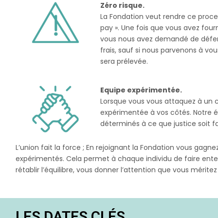
Zéro risque.
La Fondation veut rendre ce proce
pay ». Une fois que vous avez four
vous nous avez demandé de défendr
frais, sauf si nous parvenons à v
sera prélevée.
Equipe expérimentée.
Lorsque vous vous attaquez à un co
expérimentée à vos côtés. Notre é
déterminés à ce que justice soit fa
L’union fait la force ; En rejoignant la Fondation vous gagn
expérimentés. Cela permet à chaque individu de faire enten
rétablir l’équilibre, vous donner l’attention que vous mérite
LES DATES CLÉS