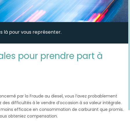
 là pour vous représenter.
ipales pour prendre part à
oncerné par la Fraude au diesel, vous l’avez probablement
des difficultés à le vendre d’occasion à sa valeur intégrale.
er moins efficace en consommation de carburant que promis.
 vous obteniez compensation.