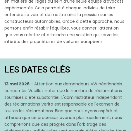
en matière de litiges au sein d’une seule équipe d’avocats
expérimentés. Cela permet à chaque individu de faire
entendre sa voix et de mettre ainsi la pression sur les
constructeurs automobiles. Grâce à cette approche, nous
pensons enfin rétablir l’équilibre, vous donner l’attention
que vous méritez et atteindre une solution qui serve les
intérêts des propriétaires de voitures européens.
LES DATES CLÉS
13 mai 2026
- Attention aux demandeurs VW néerlandais
concernés: Veuillez noter que le nombre de réclamations
soumises a été substantiel. L'administrateur indépendant
des réclamations Verita est responsable de l'examen de
toutes les réclamations. Bien que nous ayons espéré et
attendu que ce processus avance plus rapidement, nous
comprenons que des progrès dans l'arbitrage des