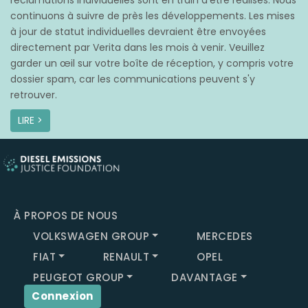
réclamations individuelles sont en train d’être réalisés. Nous
continuons à suivre de près les développements. Les mises
à jour de statut individuelles devraient être envoyées
directement par Verita dans les mois à venir. Veuillez
garder un œil sur votre boîte de réception, y compris votre
dossier spam, car les communications peuvent s'y
retrouver.
LIRE >
À PROPOS DE NOUS
VOLKSWAGEN GROUP
MERCEDES
FIAT
RENAULT
OPEL
PEUGEOT GROUP
DAVANTAGE
Connexion