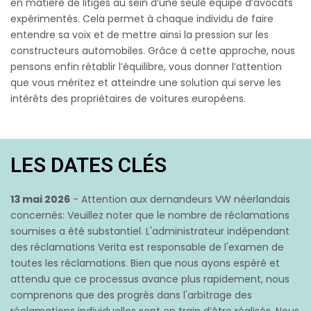
en matière de litiges au sein d’une seule équipe d’avocats
expérimentés. Cela permet à chaque individu de faire
entendre sa voix et de mettre ainsi la pression sur les
constructeurs automobiles. Grâce à cette approche, nous
pensons enfin rétablir l’équilibre, vous donner l’attention
que vous méritez et atteindre une solution qui serve les
intérêts des propriétaires de voitures européens.
LES DATES CLÉS
13 mai 2026
- Attention aux demandeurs VW néerlandais
concernés: Veuillez noter que le nombre de réclamations
soumises a été substantiel. L'administrateur indépendant
des réclamations Verita est responsable de l'examen de
toutes les réclamations. Bien que nous ayons espéré et
attendu que ce processus avance plus rapidement, nous
comprenons que des progrès dans l'arbitrage des