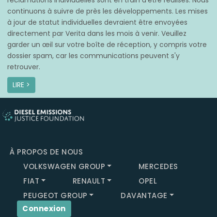
réclamations individuelles sont en train d’être réalisés. Nous
continuons à suivre de près les développements. Les mises
à jour de statut individuelles devraient être envoyées
directement par Verita dans les mois à venir. Veuillez
garder un œil sur votre boîte de réception, y compris votre
dossier spam, car les communications peuvent s'y
retrouver.
LIRE >
À PROPOS DE NOUS
VOLKSWAGEN GROUP
MERCEDES
FIAT
RENAULT
OPEL
PEUGEOT GROUP
DAVANTAGE
Connexion