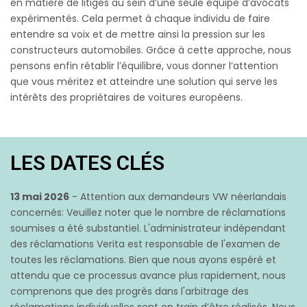
en matière de litiges au sein d’une seule équipe d’avocats
expérimentés. Cela permet à chaque individu de faire
entendre sa voix et de mettre ainsi la pression sur les
constructeurs automobiles. Grâce à cette approche, nous
pensons enfin rétablir l’équilibre, vous donner l’attention
que vous méritez et atteindre une solution qui serve les
intérêts des propriétaires de voitures européens.
LES DATES CLÉS
13 mai 2026
- Attention aux demandeurs VW néerlandais
concernés: Veuillez noter que le nombre de réclamations
soumises a été substantiel. L'administrateur indépendant
des réclamations Verita est responsable de l'examen de
toutes les réclamations. Bien que nous ayons espéré et
attendu que ce processus avance plus rapidement, nous
comprenons que des progrès dans l'arbitrage des