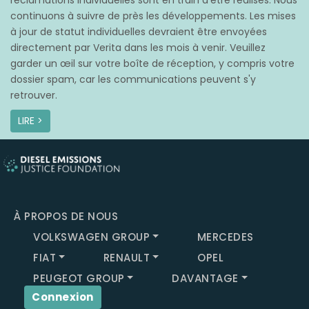
réclamations individuelles sont en train d’être réalisés. Nous
continuons à suivre de près les développements. Les mises
à jour de statut individuelles devraient être envoyées
directement par Verita dans les mois à venir. Veuillez
garder un œil sur votre boîte de réception, y compris votre
dossier spam, car les communications peuvent s'y
retrouver.
LIRE >
À PROPOS DE NOUS
VOLKSWAGEN GROUP
MERCEDES
FIAT
RENAULT
OPEL
PEUGEOT GROUP
DAVANTAGE
Connexion