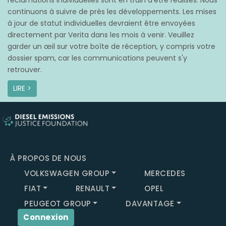
réclamations individuelles sont en train d’être réalisés. Nous
continuons à suivre de près les développements. Les mises
à jour de statut individuelles devraient être envoyées
directement par Verita dans les mois à venir. Veuillez
garder un œil sur votre boîte de réception, y compris votre
dossier spam, car les communications peuvent s'y
retrouver.
LIRE >
À PROPOS DE NOUS
VOLKSWAGEN GROUP
MERCEDES
FIAT
RENAULT
OPEL
PEUGEOT GROUP
DAVANTAGE
Connexion