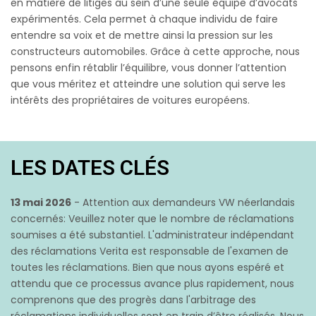
en matière de litiges au sein d’une seule équipe d’avocats
expérimentés. Cela permet à chaque individu de faire
entendre sa voix et de mettre ainsi la pression sur les
constructeurs automobiles. Grâce à cette approche, nous
pensons enfin rétablir l’équilibre, vous donner l’attention
que vous méritez et atteindre une solution qui serve les
intérêts des propriétaires de voitures européens.
LES DATES CLÉS
13 mai 2026
- Attention aux demandeurs VW néerlandais
concernés: Veuillez noter que le nombre de réclamations
soumises a été substantiel. L'administrateur indépendant
des réclamations Verita est responsable de l'examen de
toutes les réclamations. Bien que nous ayons espéré et
attendu que ce processus avance plus rapidement, nous
comprenons que des progrès dans l'arbitrage des