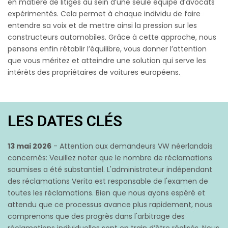
en matière de litiges au sein d’une seule équipe d’avocats
expérimentés. Cela permet à chaque individu de faire
entendre sa voix et de mettre ainsi la pression sur les
constructeurs automobiles. Grâce à cette approche, nous
pensons enfin rétablir l’équilibre, vous donner l’attention
que vous méritez et atteindre une solution qui serve les
intérêts des propriétaires de voitures européens.
LES DATES CLÉS
13 mai 2026
- Attention aux demandeurs VW néerlandais
concernés: Veuillez noter que le nombre de réclamations
soumises a été substantiel. L'administrateur indépendant
des réclamations Verita est responsable de l'examen de
toutes les réclamations. Bien que nous ayons espéré et
attendu que ce processus avance plus rapidement, nous
comprenons que des progrès dans l'arbitrage des