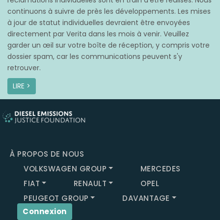
réclamations individuelles sont en train d’être réalisés. Nous
continuons à suivre de près les développements. Les mises
à jour de statut individuelles devraient être envoyées
directement par Verita dans les mois à venir. Veuillez
garder un œil sur votre boîte de réception, y compris votre
dossier spam, car les communications peuvent s'y
retrouver.
LIRE >
À PROPOS DE NOUS
VOLKSWAGEN GROUP
MERCEDES
FIAT
RENAULT
OPEL
PEUGEOT GROUP
DAVANTAGE
Connexion