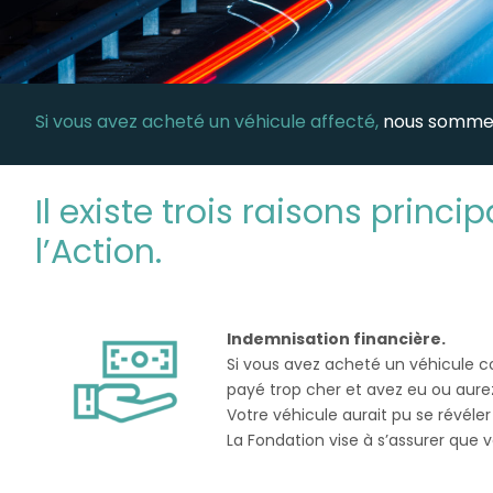
Si vous avez acheté un véhicule affecté,
nous sommes
Il existe trois raisons princ
l’Action.
Indemnisation financière.
Si vous avez acheté un véhicule c
payé trop cher et avez eu ou aurez 
Votre véhicule aurait pu se révél
La Fondation vise à s’assurer que