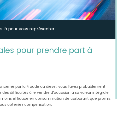
 là pour vous représenter.
ipales pour prendre part à
oncerné par la Fraude au diesel, vous l’avez probablement
des difficultés à le vendre d’occasion à sa valeur intégrale.
er moins efficace en consommation de carburant que promis.
 vous obteniez compensation.