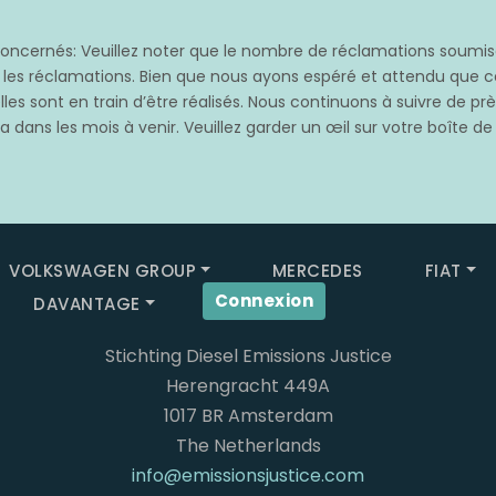
cernés: Veuillez noter que le nombre de réclamations soumises
s les réclamations. Bien que nous ayons espéré et attendu qu
les sont en train d’être réalisés. Nous continuons à suivre de p
 dans les mois à venir. Veuillez garder un œil sur votre boîte de
VOLKSWAGEN GROUP
MERCEDES
FIAT
Connexion
DAVANTAGE
Stichting Diesel Emissions Justice
Herengracht 449A
1017 BR Amsterdam
The Netherlands
info@emissionsjustice.com