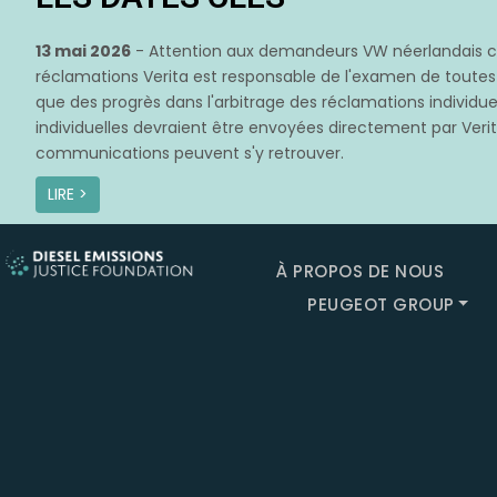
13 mai 2026
- Attention aux demandeurs VW néerlandais con
réclamations Verita est responsable de l'examen de toute
que des progrès dans l'arbitrage des réclamations individuel
individuelles devraient être envoyées directement par Verita
communications peuvent s'y retrouver.
LIRE >
À PROPOS DE NOUS
PEUGEOT GROUP