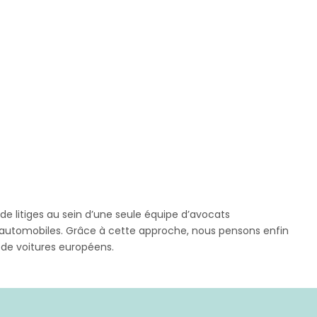
 de litiges au sein d’une seule équipe d’avocats
rs automobiles. Grâce à cette approche, nous pensons enfin
s de voitures européens.