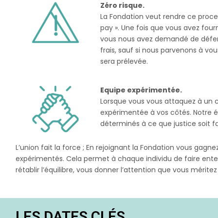
Zéro risque.
La Fondation veut rendre ce proce
pay ». Une fois que vous avez four
vous nous avez demandé de défendr
frais, sauf si nous parvenons à v
sera prélevée.
Equipe expérimentée.
Lorsque vous vous attaquez à un co
expérimentée à vos côtés. Notre é
déterminés à ce que justice soit fa
L’union fait la force ; En rejoignant la Fondation vous gagn
expérimentés. Cela permet à chaque individu de faire enten
rétablir l’équilibre, vous donner l’attention que vous mérite
LES DATES CLÉS