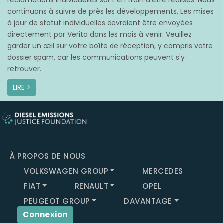
réclamations individuelles sont en train d’être réalisés. Nous
continuons à suivre de près les développements. Les mises
à jour de statut individuelles devraient être envoyées
directement par Verita dans les mois à venir. Veuillez
garder un œil sur votre boîte de réception, y compris votre
dossier spam, car les communications peuvent s'y
retrouver.
LIRE >
À PROPOS DE NOUS
VOLKSWAGEN GROUP
MERCEDES
FIAT
RENAULT
OPEL
PEUGEOT GROUP
DAVANTAGE
Connexion