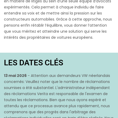
en matière de litiges au sein d’une seule équipe d’avocats
expérimentés. Cela permet à chaque individu de faire
entendre sa voix et de mettre ainsi la pression sur les
constructeurs automobiles. Grâce à cette approche, nous
pensons enfin rétablir l’équilibre, vous donner l’attention
que vous méritez et atteindre une solution qui serve les
intérêts des propriétaires de voitures européens.
LES DATES CLÉS
13 mai 2026
- Attention aux demandeurs VW néerlandais
concernés: Veuillez noter que le nombre de réclamations
soumises a été substantiel. L'administrateur indépendant
des réclamations Verita est responsable de l'examen de
toutes les réclamations. Bien que nous ayons espéré et
attendu que ce processus avance plus rapidement, nous
comprenons que des progrès dans l'arbitrage des