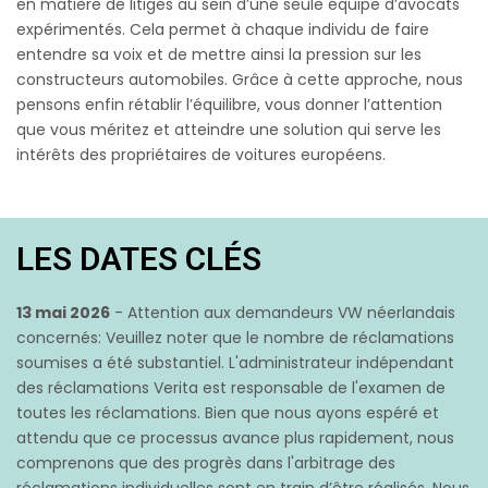
en matière de litiges au sein d’une seule équipe d’avocats
expérimentés. Cela permet à chaque individu de faire
entendre sa voix et de mettre ainsi la pression sur les
constructeurs automobiles. Grâce à cette approche, nous
pensons enfin rétablir l’équilibre, vous donner l’attention
que vous méritez et atteindre une solution qui serve les
intérêts des propriétaires de voitures européens.
LES DATES CLÉS
13 mai 2026
- Attention aux demandeurs VW néerlandais
concernés: Veuillez noter que le nombre de réclamations
soumises a été substantiel. L'administrateur indépendant
des réclamations Verita est responsable de l'examen de
toutes les réclamations. Bien que nous ayons espéré et
attendu que ce processus avance plus rapidement, nous
comprenons que des progrès dans l'arbitrage des