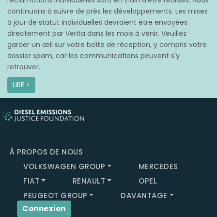
réclamations individuelles sont en train d’être réalisés. Nous
continuons à suivre de près les développements. Les mises
à jour de statut individuelles devraient être envoyées
directement par Verita dans les mois à venir. Veuillez
garder un œil sur votre boîte de réception, y compris votre
dossier spam, car les communications peuvent s'y
retrouver.
LIRE >
À PROPOS DE NOUS
VOLKSWAGEN GROUP
MERCEDES
FIAT
RENAULT
OPEL
PEUGEOT GROUP
DAVANTAGE
Connexion