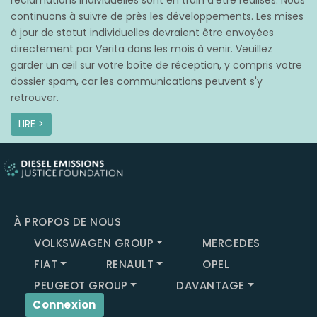
réclamations individuelles sont en train d’être réalisés. Nous
continuons à suivre de près les développements. Les mises
à jour de statut individuelles devraient être envoyées
directement par Verita dans les mois à venir. Veuillez
garder un œil sur votre boîte de réception, y compris votre
dossier spam, car les communications peuvent s'y
retrouver.
LIRE >
À PROPOS DE NOUS
VOLKSWAGEN GROUP
MERCEDES
FIAT
RENAULT
OPEL
PEUGEOT GROUP
DAVANTAGE
Connexion