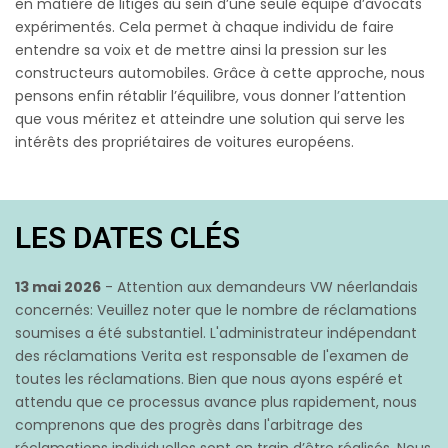
en matière de litiges au sein d’une seule équipe d’avocats
expérimentés. Cela permet à chaque individu de faire
entendre sa voix et de mettre ainsi la pression sur les
constructeurs automobiles. Grâce à cette approche, nous
pensons enfin rétablir l’équilibre, vous donner l’attention
que vous méritez et atteindre une solution qui serve les
intérêts des propriétaires de voitures européens.
LES DATES CLÉS
13 mai 2026
- Attention aux demandeurs VW néerlandais
concernés: Veuillez noter que le nombre de réclamations
soumises a été substantiel. L'administrateur indépendant
des réclamations Verita est responsable de l'examen de
toutes les réclamations. Bien que nous ayons espéré et
attendu que ce processus avance plus rapidement, nous
comprenons que des progrès dans l'arbitrage des