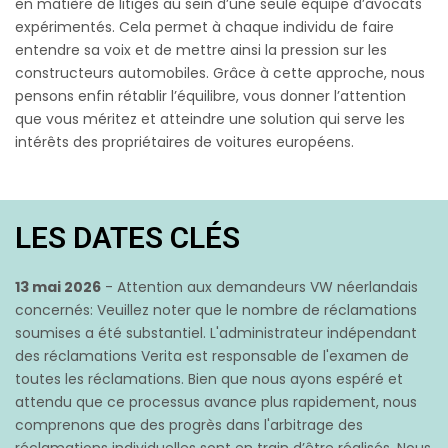
en matière de litiges au sein d’une seule équipe d’avocats
expérimentés. Cela permet à chaque individu de faire
entendre sa voix et de mettre ainsi la pression sur les
constructeurs automobiles. Grâce à cette approche, nous
pensons enfin rétablir l’équilibre, vous donner l’attention
que vous méritez et atteindre une solution qui serve les
intérêts des propriétaires de voitures européens.
LES DATES CLÉS
13 mai 2026
- Attention aux demandeurs VW néerlandais
concernés: Veuillez noter que le nombre de réclamations
soumises a été substantiel. L'administrateur indépendant
des réclamations Verita est responsable de l'examen de
toutes les réclamations. Bien que nous ayons espéré et
attendu que ce processus avance plus rapidement, nous
comprenons que des progrès dans l'arbitrage des