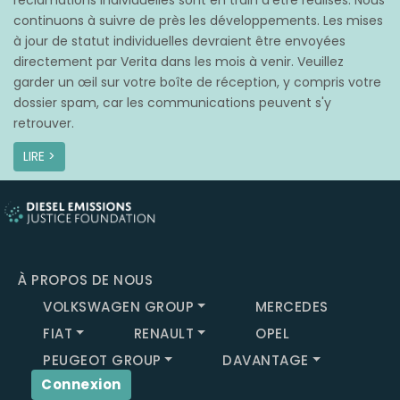
réclamations individuelles sont en train d’être réalisés. Nous
continuons à suivre de près les développements. Les mises
à jour de statut individuelles devraient être envoyées
directement par Verita dans les mois à venir. Veuillez
garder un œil sur votre boîte de réception, y compris votre
dossier spam, car les communications peuvent s'y
retrouver.
LIRE >
À PROPOS DE NOUS
VOLKSWAGEN GROUP
MERCEDES
FIAT
RENAULT
OPEL
PEUGEOT GROUP
DAVANTAGE
Connexion