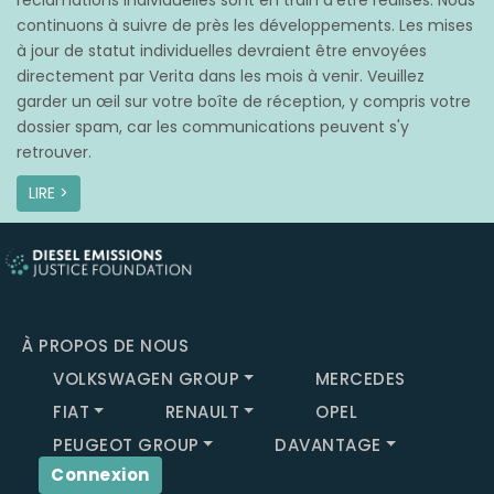
réclamations individuelles sont en train d’être réalisés. Nous
continuons à suivre de près les développements. Les mises
à jour de statut individuelles devraient être envoyées
directement par Verita dans les mois à venir. Veuillez
garder un œil sur votre boîte de réception, y compris votre
dossier spam, car les communications peuvent s'y
retrouver.
LIRE >
À PROPOS DE NOUS
VOLKSWAGEN GROUP
MERCEDES
FIAT
RENAULT
OPEL
PEUGEOT GROUP
DAVANTAGE
Connexion