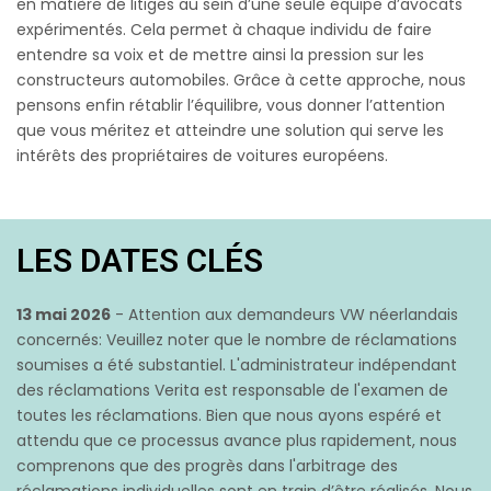
en matière de litiges au sein d’une seule équipe d’avocats
expérimentés. Cela permet à chaque individu de faire
entendre sa voix et de mettre ainsi la pression sur les
constructeurs automobiles. Grâce à cette approche, nous
pensons enfin rétablir l’équilibre, vous donner l’attention
que vous méritez et atteindre une solution qui serve les
intérêts des propriétaires de voitures européens.
LES DATES CLÉS
13 mai 2026
- Attention aux demandeurs VW néerlandais
concernés: Veuillez noter que le nombre de réclamations
soumises a été substantiel. L'administrateur indépendant
des réclamations Verita est responsable de l'examen de
toutes les réclamations. Bien que nous ayons espéré et
attendu que ce processus avance plus rapidement, nous
comprenons que des progrès dans l'arbitrage des