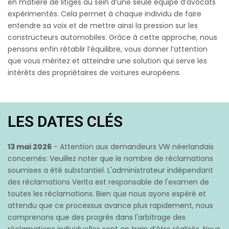
en matière de litiges au sein d’une seule équipe d’avocats
expérimentés. Cela permet à chaque individu de faire
entendre sa voix et de mettre ainsi la pression sur les
constructeurs automobiles. Grâce à cette approche, nous
pensons enfin rétablir l’équilibre, vous donner l’attention
que vous méritez et atteindre une solution qui serve les
intérêts des propriétaires de voitures européens.
LES DATES CLÉS
13 mai 2026
- Attention aux demandeurs VW néerlandais
concernés: Veuillez noter que le nombre de réclamations
soumises a été substantiel. L'administrateur indépendant
des réclamations Verita est responsable de l'examen de
toutes les réclamations. Bien que nous ayons espéré et
attendu que ce processus avance plus rapidement, nous
comprenons que des progrès dans l'arbitrage des