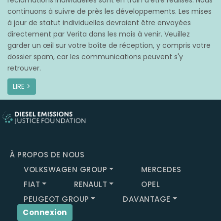
réclamations individuelles sont en train d’être réalisés. Nous
continuons à suivre de près les développements. Les mises
à jour de statut individuelles devraient être envoyées
directement par Verita dans les mois à venir. Veuillez
garder un œil sur votre boîte de réception, y compris votre
dossier spam, car les communications peuvent s'y
retrouver.
LIRE >
À PROPOS DE NOUS
VOLKSWAGEN GROUP
MERCEDES
FIAT
RENAULT
OPEL
PEUGEOT GROUP
DAVANTAGE
Connexion