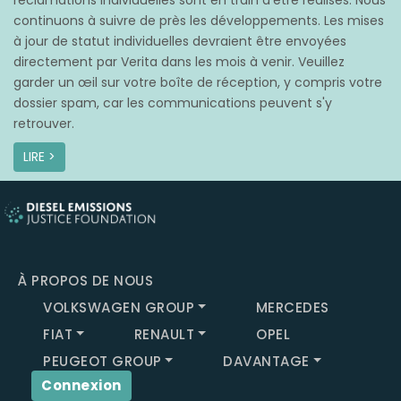
réclamations individuelles sont en train d’être réalisés. Nous
continuons à suivre de près les développements. Les mises
à jour de statut individuelles devraient être envoyées
directement par Verita dans les mois à venir. Veuillez
garder un œil sur votre boîte de réception, y compris votre
dossier spam, car les communications peuvent s'y
retrouver.
LIRE >
À PROPOS DE NOUS
VOLKSWAGEN GROUP
MERCEDES
FIAT
RENAULT
OPEL
PEUGEOT GROUP
DAVANTAGE
Connexion