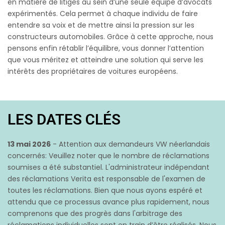
en matière de litiges au sein d’une seule équipe d’avocats
expérimentés. Cela permet à chaque individu de faire
entendre sa voix et de mettre ainsi la pression sur les
constructeurs automobiles. Grâce à cette approche, nous
pensons enfin rétablir l’équilibre, vous donner l’attention
que vous méritez et atteindre une solution qui serve les
intérêts des propriétaires de voitures européens.
LES DATES CLÉS
13 mai 2026
- Attention aux demandeurs VW néerlandais
concernés: Veuillez noter que le nombre de réclamations
soumises a été substantiel. L'administrateur indépendant
des réclamations Verita est responsable de l'examen de
toutes les réclamations. Bien que nous ayons espéré et
attendu que ce processus avance plus rapidement, nous
comprenons que des progrès dans l'arbitrage des