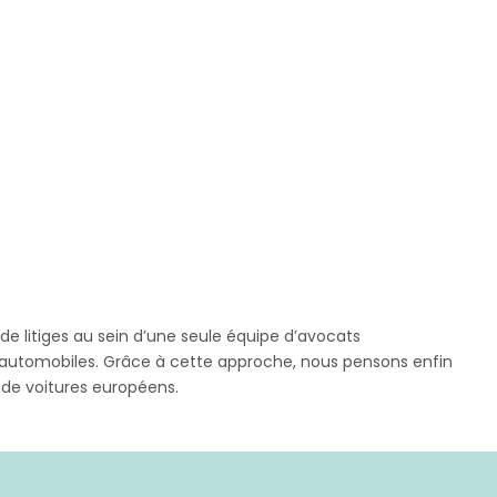
 de litiges au sein d’une seule équipe d’avocats
rs automobiles. Grâce à cette approche, nous pensons enfin
s de voitures européens.