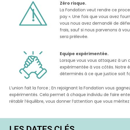
Zéro risque.
La Fondation veut rendre ce proce
pay ». Une fois que vous avez four
vous nous avez demandé de défendr
frais, sauf si nous parvenons à v
sera prélevée.
Equipe expérimentée.
Lorsque vous vous attaquez à un co
expérimentée à vos côtés. Notre é
déterminés à ce que justice soit fa
L’union fait la force ; En rejoignant la Fondation vous gagn
expérimentés. Cela permet à chaque individu de faire enten
rétablir l’équilibre, vous donner l’attention que vous mérite
LES DATES CLÉS