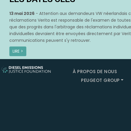
13 mai 2026
- Attention aux demandeurs VW néerlandais con
réclamations Verita est responsable de l'examen de toute
que des progrès dans l'arbitrage des réclamations individuel
individuelles devraient être envoyées directement par Verita
communications peuvent s'y retrouver.
LIRE >
À PROPOS DE NOUS
PEUGEOT GROUP