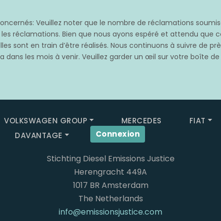
cernés: Veuillez noter que le nombre de réclamations soumises
s les réclamations. Bien que nous ayons espéré et attendu qu
les sont en train d’être réalisés. Nous continuons à suivre de p
 dans les mois à venir. Veuillez garder un œil sur votre boîte de
VOLKSWAGEN GROUP
MERCEDES
FIAT
Connexion
DAVANTAGE
Stichting Diesel Emissions Justice
Herengracht 449A
1017 BR Amsterdam
The Netherlands
info@emissionsjustice.com