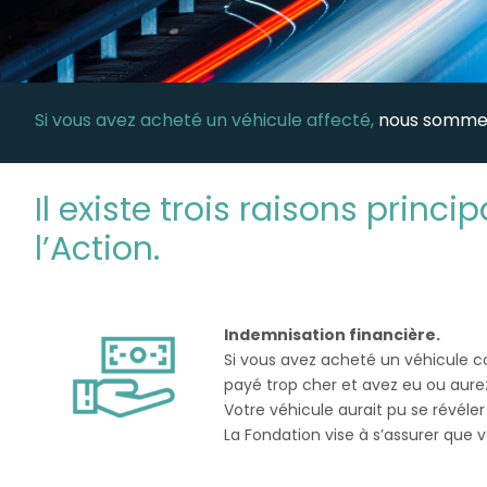
Si vous avez acheté un véhicule affecté,
nous sommes
Il existe trois raisons princ
l’Action.
Indemnisation financière.
Si vous avez acheté un véhicule c
payé trop cher et avez eu ou aurez 
Votre véhicule aurait pu se révél
La Fondation vise à s’assurer que