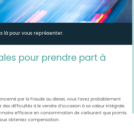
 là pour vous représenter.
ipales pour prendre part à
oncerné par la Fraude au diesel, vous l’avez probablement
des difficultés à le vendre d’occasion à sa valeur intégrale.
er moins efficace en consommation de carburant que promis.
 vous obteniez compensation.